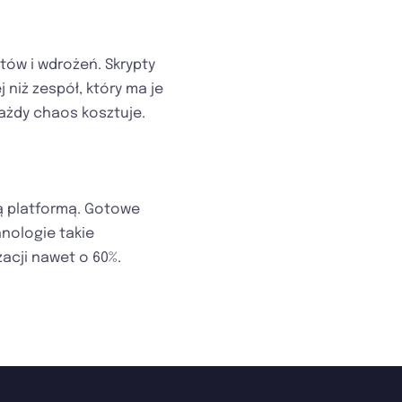
tów i wdrożeń. Skrypty
 niż zespół, który ma je
ażdy chaos kosztuje.
ną platformą. Gotowe
hnologie takie
zacji nawet o 60%.