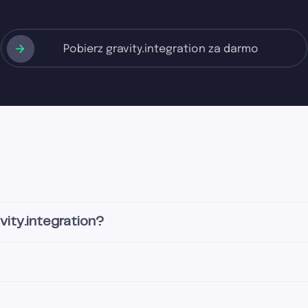
Pobierz gravity.integration za darmo
vity.integration?