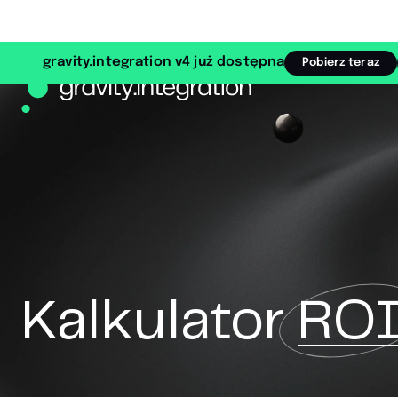
gravity.integration v4 już dostępna
Pobierz teraz
Kalkulator
RO