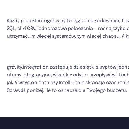
Każdy projekt integracyjny to tygodnie kodowania, tes
SQL, pliki CSV, jednorazowe połączenia — rosną szybciej
utrzymać. Im więcej systemów, tym więcej chaosu. A k
gravity.integration zastępuje dziesiątki skryptów jed
atomy integracyjne, wizualny edytor przepływów i tec
jak Always‑on‑data czy IntelliChain skracają czas reali
Sprawdź poniżej, ile to oznacza dla Twojego budżetu.