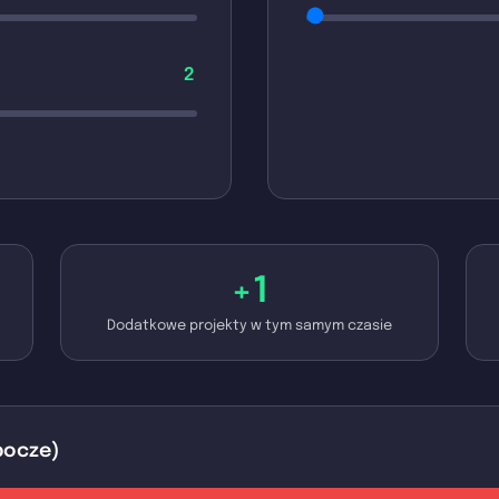
2
+1
Dodatkowe projekty w tym samym czasie
obocze)