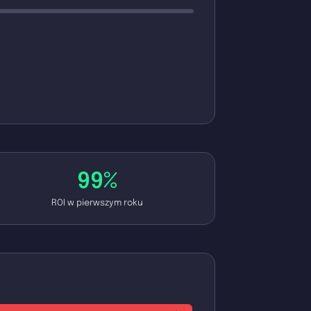
99%
ROI w pierwszym roku