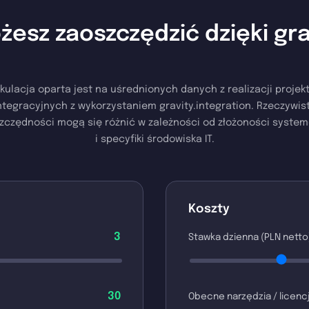
żesz zaoszczędzić dzięki gra
lkulacja oparta jest na uśrednionych danych z realizacji projek
ntegracyjnych z wykorzystaniem gravity.integration. Rzeczywis
zczędności mogą się różnić w zależności od złożoności syste
i specyfiki środowiska IT.
Koszty
3
Stawka dzienna (PLN netto
30
Obecne narzędzia / licencj