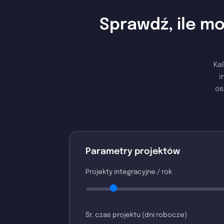
Sprawdź, ile mo
Ka
i
os
Parametry projektów
Projekty integracyjne / rok
Śr. czas projektu (dni robocze)