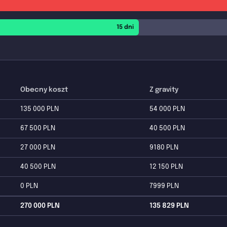
15 dni
Obecny koszt
Z gravity
135 000 PLN
54 000 PLN
67 500 PLN
40 500 PLN
27 000 PLN
9180 PLN
40 500 PLN
12 150 PLN
0 PLN
7999 PLN
270 000 PLN
135 829 PLN