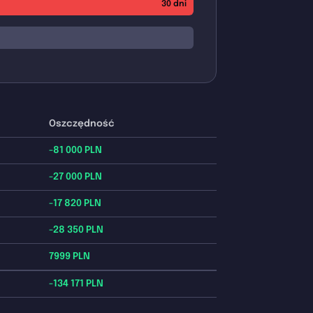
30 dni
Oszczędność
-81 000 PLN
-27 000 PLN
-17 820 PLN
-28 350 PLN
7999 PLN
-134 171 PLN